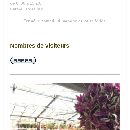
de 6h00 à 13h00
Fermé l'après midi
Fermé le samedi, dimanche et jours fériés.
Nombres de visiteurs