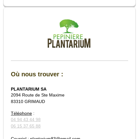
Où nous trouver :
PLANTARIUM SA
2094 Route de Ste Maxime
83310 GRIMAUD
Téléphone
:
04 94 43 44 98
06 15 37 65 88
Courriel
: plantarium83@gmail.com