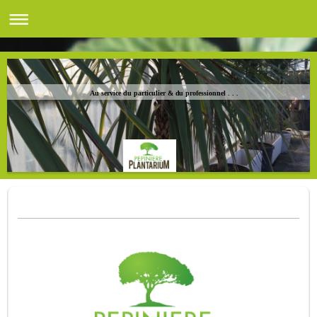
Au service du particulier & du professionnel . . .