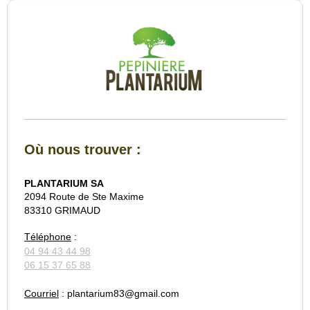
Où nous trouver :
PLANTARIUM SA
2094 Route de Ste Maxime
83310 GRIMAUD
Téléphone
:
04 94 43 44 98
06 15 37 65 88
Courriel
: plantarium83@gmail.com