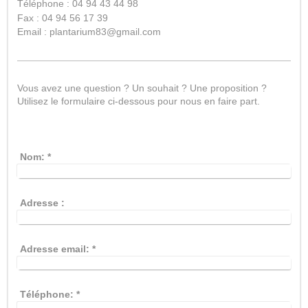
Téléphone : 04 94 43 44 98
Fax : 04 94 56 17 39
Email : plantarium83@gmail.com
Vous avez une question ? Un souhait ? Une proposition ?
Utilisez le formulaire ci-dessous pour nous en faire part.
Nom:
*
Adresse :
Adresse email:
*
Téléphone:
*