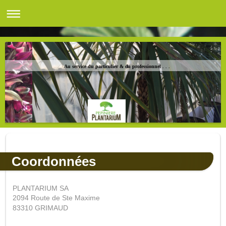
Au service du particulier & du professionnel . . .
Coordonnées
PLANTARIUM SA
2094 Route de Ste Maxime
83310 GRIMAUD