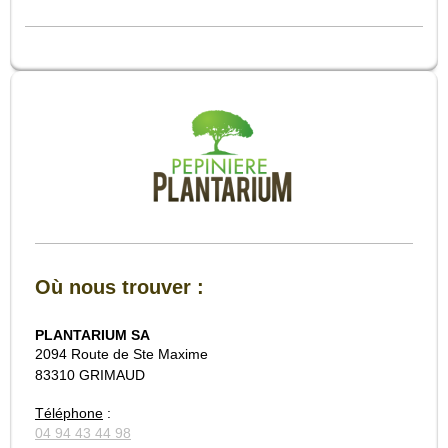
Où nous trouver :
PLANTARIUM SA
2094 Route de Ste Maxime
83310 GRIMAUD
Téléphone
:
04 94 43 44 98