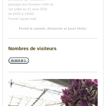
passage aux horaires d'été du
1er juillet au 31 août 2026
de 6h00 à 13h00
Fermé l'après midi
Fermé le samedi, dimanche et jours fériés.
Nombres de visiteurs