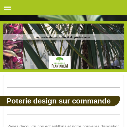
Au service du particulier & du professionnel . . .
Poterie design sur commande
Venez découvrir nos échantillons et notre nouvelles disposition